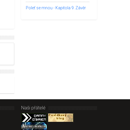
Poleť se mnou - Kapitola 9. Závěr
Naši přátelé