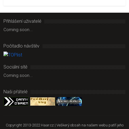
Přihlášení uživatelé
Coming soon...
Počitadlo návštěv
Sociální sítě
Coming soon...
Naši přátelé
Copyright 2013-2022 Haar.cz | Veškerý obsah na našem webu patří jeho