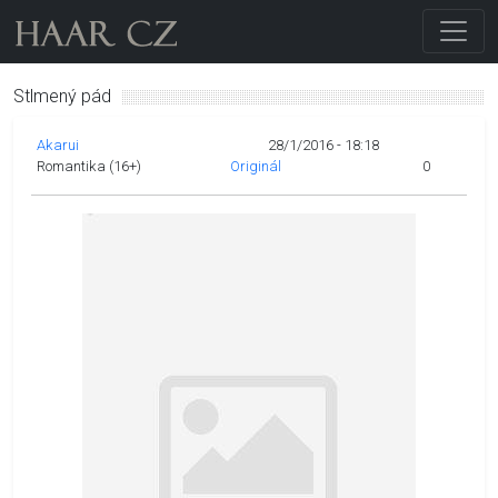
Stlmený pád
Akarui
28/1/2016 - 18:18
Romantika (16+)
Originál
0