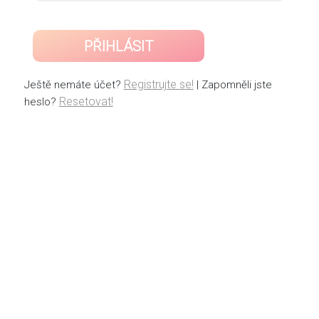
PŘIHLÁSIT
Registrujte se!
Ještě nemáte účet?
| Zapomněli jste
Resetovat!
heslo?