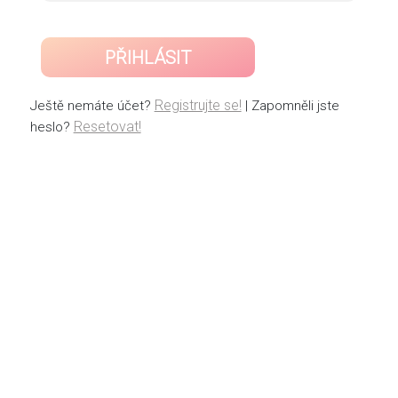
PŘIHLÁSIT
Registrujte se!
Ještě nemáte účet?
| Zapomněli jste
Resetovat!
heslo?