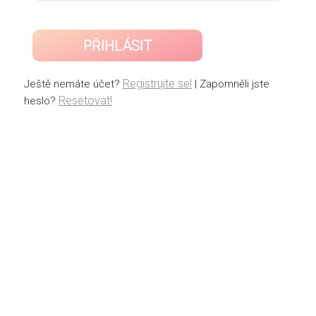
PŘIHLÁSIT
Registrujte se!
Ještě nemáte účet?
| Zapomněli jste
Resetovat!
heslo?