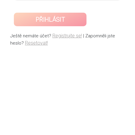
PŘIHLÁSIT
Registrujte se!
Ještě nemáte účet?
| Zapomněli jste
Resetovat!
heslo?