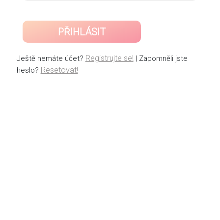
PŘIHLÁSIT
Registrujte se!
Ještě nemáte účet?
| Zapomněli jste
Resetovat!
heslo?