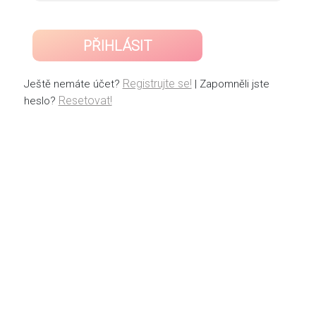
PŘIHLÁSIT
Registrujte se!
Ještě nemáte účet?
| Zapomněli jste
Resetovat!
heslo?