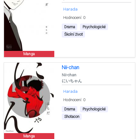
Harada
Hodnocení: 0
Drama
Psychologické
Školní život
Manga
Nii-chan
Nii-chan
にいちゃん
Harada
Hodnocení: 0
Drama
Psychologické
Shotacon
Manga