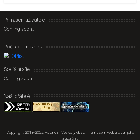
Přihlášení uživatelé
Coming soon...
Počitadlo návštěv
Sociální sítě
Coming soon...
Naši přátelé
Copyright 2013-2022 Haar.cz | Veškerý obsah na našem webu patří jeho
autorům.