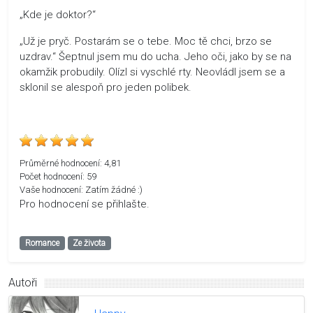
„Kde je doktor?“
„Už je pryč. Postarám se o tebe. Moc tě chci, brzo se
uzdrav.“ Šeptnul jsem mu do ucha. Jeho oči, jako by se na
okamžik probudily. Olízl si vyschlé rty. Neovládl jsem se a
sklonil se alespoň pro jeden polibek.
Průměrné hodnocení:
4,81
Počet hodnocení:
59
Vaše hodnocení:
Zatím žádné :)
Pro hodnocení se přihlašte.
Romance
Ze života
Autoři