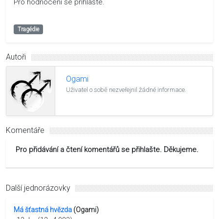
Pro hodnocení se přihlašte.
Tragédie
Autoři
Ogami
Uživatel o sobě nezveřejnil žádné informace.
Komentáře
Pro přidávání a čtení komentářů se přihlašte. Děkujeme.
Další jednorázovky
Má šťastná hvězda
(Ogami)