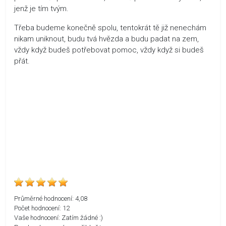
jenž je tím tvým.
Třeba budeme konečně spolu, tentokrát tě již nenechám
nikam uniknout, budu tvá hvězda a budu padat na zem,
vždy když budeš potřebovat pomoc, vždy když si budeš
přát.
Průměrné hodnocení:
4,08
Počet hodnocení:
12
Vaše hodnocení:
Zatím žádné :)