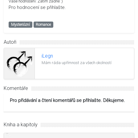
Vaše hodnocení:
Zatím žádné :)
Pro hodnocení se přihlašte.
Mysteriózní
Romance
Autoři
iLegn
Mám ráda upřímnost za všech okolností
Komentáře
Pro přidávání a čtení komentářů se přihlašte. Děkujeme.
Kniha a kapitoly