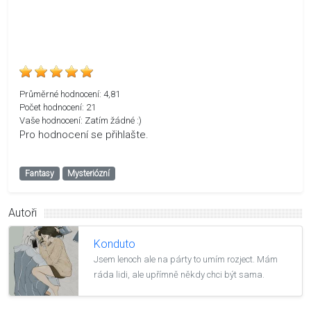
Průměrné hodnocení:
4,81
Počet hodnocení:
21
Vaše hodnocení:
Zatím žádné :)
Pro hodnocení se přihlašte.
Fantasy
Mysteriózní
Autoři
Konduto
Jsem lenoch ale na párty to umím rozject. Mám
ráda lidi, ale upřímně někdy chci být sama.