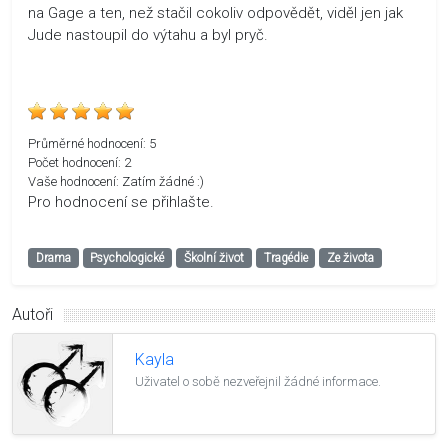
na Gage a ten, než stačil cokoliv odpovědět, viděl jen jak
Jude nastoupil do výtahu a byl pryč.
Průměrné hodnocení:
5
Počet hodnocení:
2
Vaše hodnocení:
Zatím žádné :)
Pro hodnocení se přihlašte.
Drama
Psychologické
Školní život
Tragédie
Ze života
Autoři
Kayla
Uživatel o sobě nezveřejnil žádné informace.