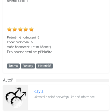
svého učitele.
Průměrné hodnocení:
5
Počet hodnocení:
5
Vaše hodnocení:
Zatím žádné :)
Pro hodnocení se přihlašte.
Drama
Fantasy
Historické
Autoři
Kayla
Uživatel o sobě nezveřejnil žádné informace.