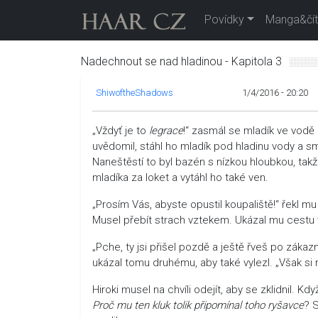
Povídky
Manga&čít
Nadechnout se nad hladinou - Kapitola 3
ShiwoftheShadows
1/4/2016 - 20:20
„Vždyť je to
legrace
!“ zasmál se mladík ve vodě 
uvědomil, stáhl ho mladík pod hladinu vody a sm
Naneštěstí to byl bazén s nízkou hloubkou, takž
mladíka za loket a vytáhl ho také ven.
„Prosím Vás, abyste opustil koupaliště!“ řekl m
Musel přebít strach vztekem. Ukázal mu cestu v
„Pche, ty jsi přišel pozdě a ještě řveš po zákazn
ukázal tomu druhému, aby také vylezl. „Však si 
Hiroki musel na chvíli odejít, aby se zklidnil. Kd
Proč mu ten kluk tolik připomínal toho ryšavce
? 