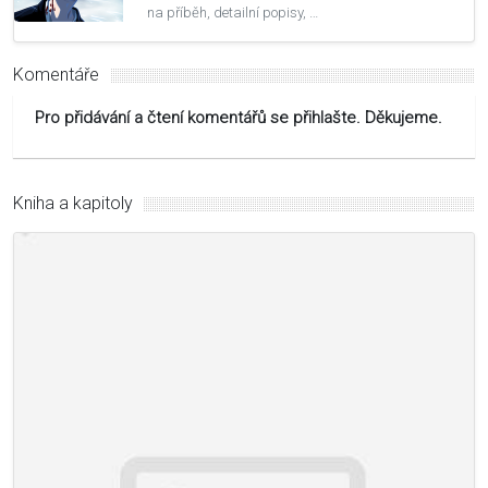
na příběh, detailní popisy, …
Komentáře
Pro přidávání a čtení komentářů se přihlašte. Děkujeme.
Kniha a kapitoly