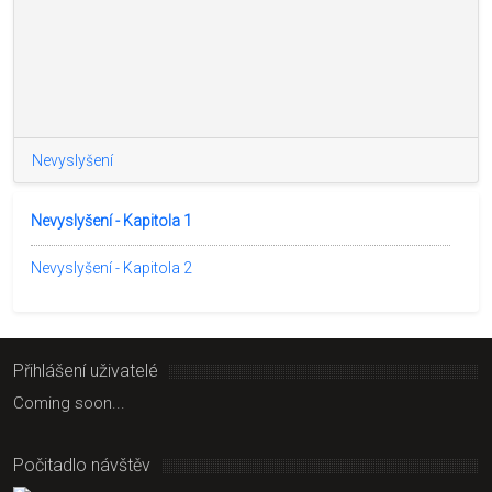
Nevyslyšení
Nevyslyšení - Kapitola 1
Nevyslyšení - Kapitola 2
Přihlášení uživatelé
Coming soon...
Počitadlo návštěv