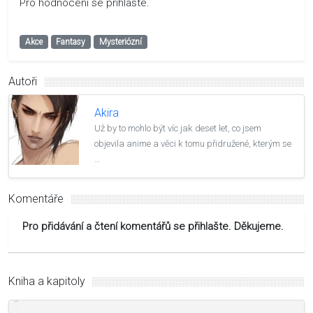
Pro hodnocení se přihlašte.
Akce
Fantasy
Mysteriózní
Autoři
Akira
Už by to mohlo být víc jak deset let, co jsem
objevila anime a věci k tomu přidružené, kterým se
…
Komentáře
Pro přidávání a čtení komentářů se přihlašte. Děkujeme.
Kniha a kapitoly