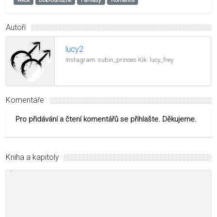
Autoři
lucy2
Instagram: subin_princes Kik: lucy_frey
Komentáře
Pro přidávání a čtení komentářů se přihlašte. Děkujeme.
Kniha a kapitoly