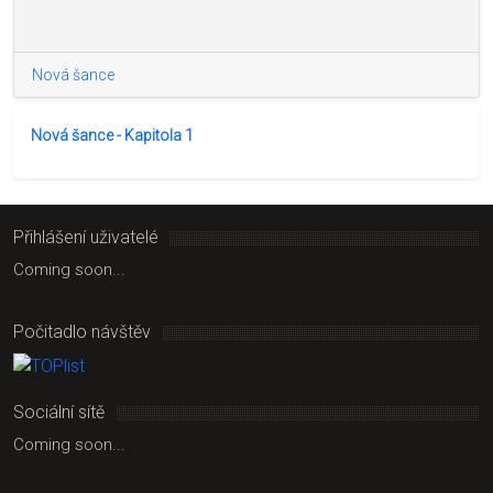
Nová šance
Nová šance - Kapitola 1
Přihlášení uživatelé
Coming soon...
Počitadlo návštěv
Sociální sítě
Coming soon...