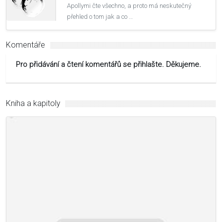
Apollymi čte všechno, a proto má neskutečný
přehled o tom jak a co …
Komentáře
Pro přidávání a čtení komentářů se přihlašte. Děkujeme.
Kniha a kapitoly