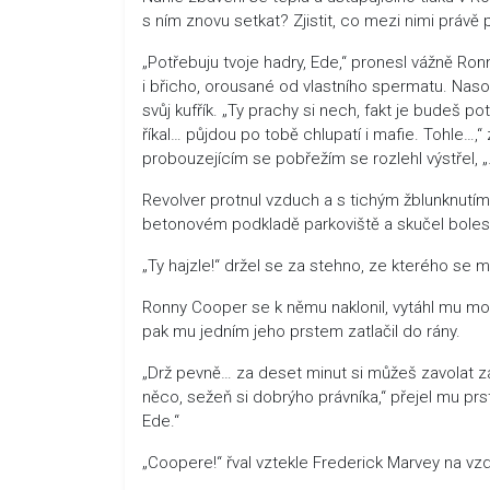
s ním znovu setkat? Zjistit, co mezi nimi právě p
„Potřebuju tvoje hadry, Ede,“ pronesl vážně Ronn
i břicho, orousané od vlastního spermatu. Naso
svůj kufřík. „Ty prachy si nech, fakt je budeš po
říkal… půjdou po tobě chlupatí i mafie. Tohle
probouzejícím se pobřežím se rozlehl výstřel, 
Revolver protnul vzduch a s tichým žblunknutím 
betonovém podkladě parkoviště a skučel bolest
„Ty hajzle!“ držel se za stehno, ze kterého se mu
Ronny Cooper se k němu naklonil, vytáhl mu mob
pak mu jedním jeho prstem zatlačil do rány.
„Drž pevně… za deset minut si můžeš zavolat z
něco, sežeň si dobrýho právníka,“ přejel mu p
Ede.“
„Coopere!“ řval vztekle Frederick Marvey na vzd