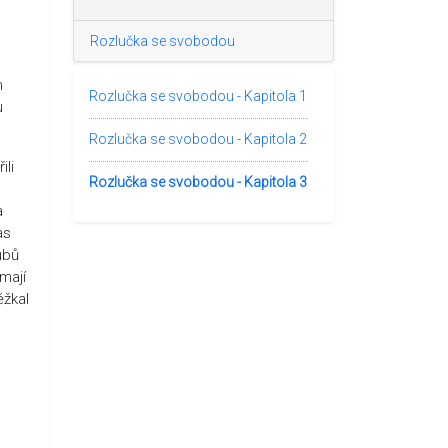
Rozlučka se svobodou
m
Rozlučka se svobodou - Kapitola 1
u
Rozlučka se svobodou - Kapitola 2
ili
Rozlučka se svobodou - Kapitola 3
a
as
ubů
mají
ěžkal