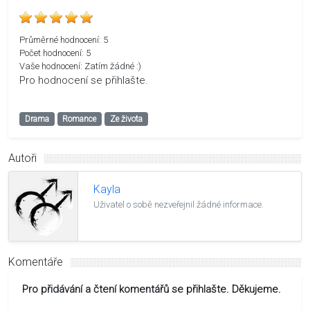
Průměrné hodnocení:
5
Počet hodnocení:
5
Vaše hodnocení:
Zatím žádné :)
Pro hodnocení se přihlašte.
Drama
Romance
Ze života
Autoři
Kayla
Uživatel o sobě nezveřejnil žádné informace.
Komentáře
Pro přidávání a čtení komentářů se přihlašte. Děkujeme.