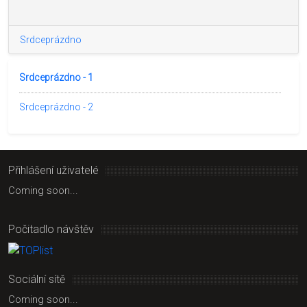
Srdceprázdno
Srdceprázdno - 1
Srdceprázdno - 2
Přihlášení uživatelé
Coming soon...
Počitadlo návštěv
Sociální sítě
Coming soon...