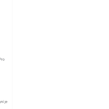
Pro
ní je