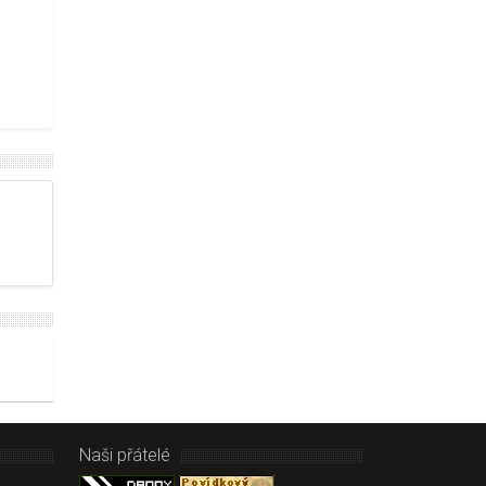
Naši přátelé