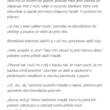
Není mu to ovšem nic platné, protože mezi jeho stehna se
napasuje třetí z nich, nalije si na prsty lubrikant, který vzal
kdvovíkde a zajede jimi mezi chlapcovi hýždě. V rychlosti ho
připraví.
„
Je čas z tebe udělat muže,“ zasměje se blonďáčkovi do
obličeje a prudce se vklíní do jeho těla.
Blonďáček bolestně zakřičí a z očí mu vytrysknou další slzy.
„
Hele, pospěš si, ano? Taky chci okusit tu jeho těsnou dírku,“
pobídne svého přítele další mladík.
„
Přesně tak. Hučí mi z něj v klacku tak, že mám pocit, že mi
každou chvíli praskne,“ zasměje se další a společně s
předchozím mladíkem si otevřou plechovky s pivem.
„
Už...bu...du,“ zasténá souložící mladík a napne, zatímco plní
zprzněné nitro blonďáčka pod ním.
„
Bezva, teď já,“ řekne natěšeně mladík, který ho před tím
pobízel, odloží pivo a nahradí svého přítele mezi