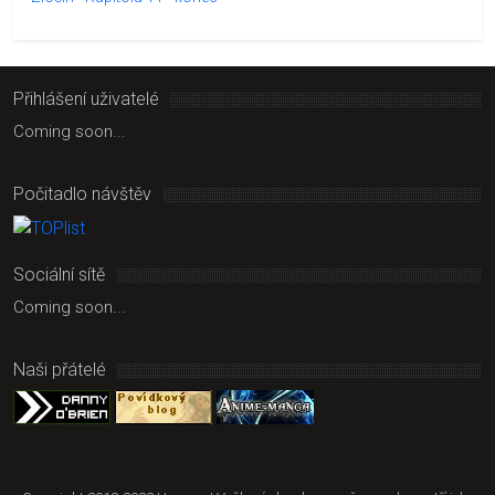
Přihlášení uživatelé
Coming soon...
Počitadlo návštěv
Sociální sítě
Coming soon...
Naši přátelé