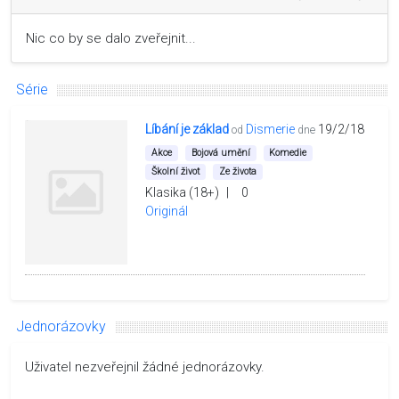
Nic co by se dalo zveřejnit...
Série
Líbání je základ
Dismerie
19/2/18
od
dne
Akce
Bojová umění
Komedie
Školní život
Ze života
Klasika (18+)
|
0
Originál
Jednorázovky
Uživatel nezveřejnil žádné jednorázovky.