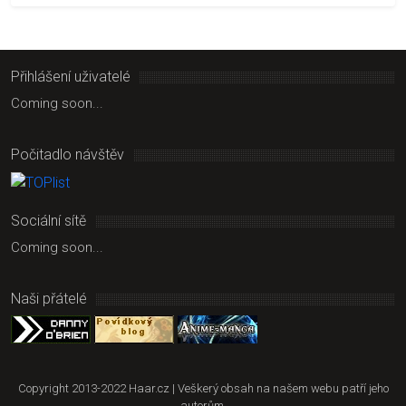
Přihlášení uživatelé
Coming soon...
Počitadlo návštěv
Sociální sítě
Coming soon...
Naši přátelé
Copyright 2013-2022 Haar.cz | Veškerý obsah na našem webu patří jeho
autorům.