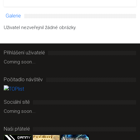
Galerie
Uživatel nezveřejnil žádné obrázky.
Přihlášení uživatelé
Coming soon...
Počitadlo návštěv
Sociální sítě
Coming soon...
Naši přátelé