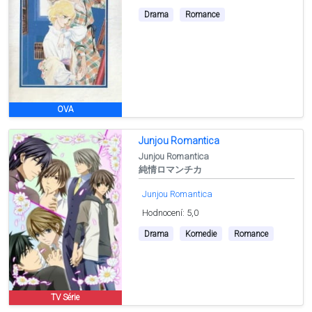
Drama
Romance
OVA
Junjou Romantica
Junjou Romantica
純情ロマンチカ
Junjou Romantica
Hodnocení: 5,0
Drama
Komedie
Romance
TV Série