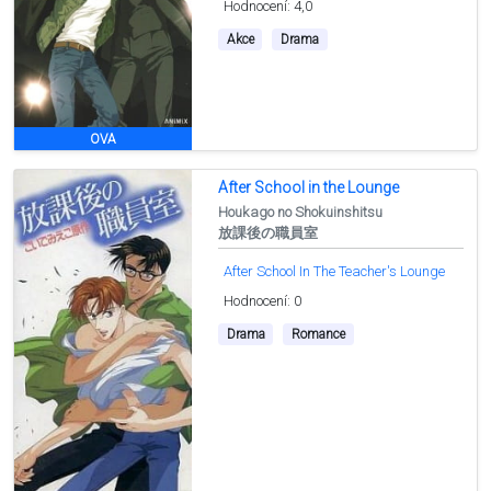
Hodnocení: 4,0
Akce
Drama
OVA
After School in the Lounge
Houkago no Shokuinshitsu
放課後の職員室
After School In The Teacher's Lounge
Hodnocení: 0
Drama
Romance