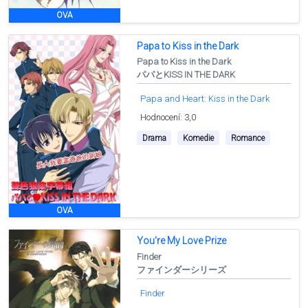
OVA
Papa to Kiss in the Dark
Papa to Kiss in the Dark
パパとKISS IN THE DARK
Papa and Heart: Kiss in the Dark
Hodnocení: 3,0
Drama
Komedie
Romance
OVA
You're My Love Prize
Finder
ファインダーシリーズ
Finder