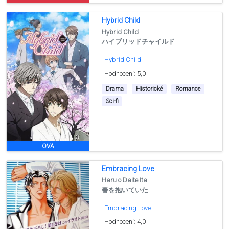
Hybrid Child
Hybrid Child
ハイブリッドチャイルド
Hybrid Child
Hodnocení: 5,0
Drama
Historické
Romance
Sci-fi
OVA
Embracing Love
Haru o Daite Ita
春を抱いていた
Embracing Love
Hodnocení: 4,0