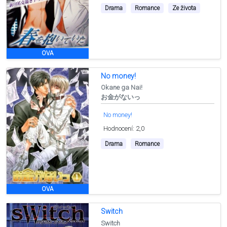
Drama
Romance
Ze života
OVA
No money!
Okane ga Nai!
お金がないっ
No money!
Hodnocení: 2,0
Drama
Romance
OVA
Switch
Switch