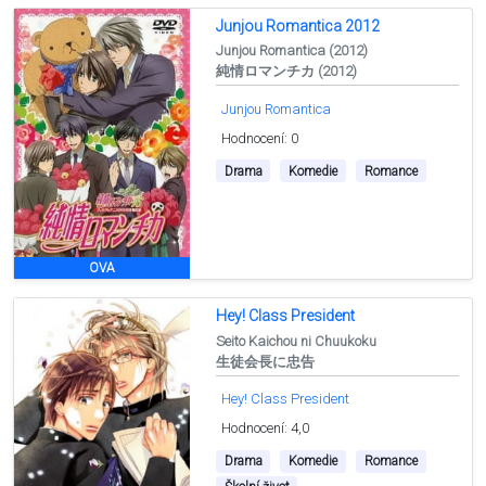
Junjou Romantica 2012
Junjou Romantica (2012)
純情ロマンチカ (2012)
Junjou Romantica
Hodnocení: 0
Drama
Komedie
Romance
OVA
Hey! Class President
Seito Kaichou ni Chuukoku
生徒会長に忠告
Hey! Class President
Hodnocení: 4,0
Drama
Komedie
Romance