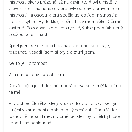
místnost, skoro prázdná, až na klavír, který byl umístěný
v levém rohu, na housle, které byly opřeny v pravém rohu
místnosti… a osobu, která seděla uprostřed místnosti a
hrála na kytaru. Byl to kluk, možná tak v mém věku. Oči měl
zavřené. Pozoroval jsem jeho rychlé, štíhlé prsty, jak ladně
kloužou po strunách.
Opřel jsem se o zábradlí a snažil se toho, kdo hraje,
rozeznat. Nasadil jsem si brýle a ztuhl jsem.
Ne, to je… pitomost.
V tu samou chvíli přestal hrát.
Otevřel oči a jejich temně modrá barva se zaměřila přímo
na mě.
Milý pohled člověka, který si užíval to, co ho baví, se nyní
změnil v zamračení a pohled plný nenávisti. Onen Viktor
rozhodně nepatřil mezi ty umělce, kteří by chtěli být rušeni
nebo tajně posloucháni.