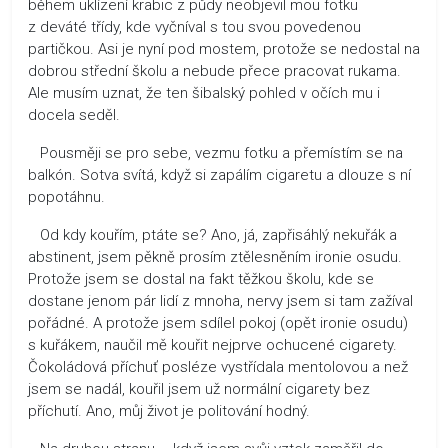
během uklízení krabic z půdy neobjevil mou fotku
z deváté třídy, kde vyčníval s tou svou povedenou
partičkou. Asi je nyní pod mostem, protože se nedostal na
dobrou střední školu a nebude přece pracovat rukama.
Ale musím uznat, že ten šibalský pohled v očích mu i
docela seděl.
Pousměji se pro sebe, vezmu fotku a přemístím se na
balkón. Sotva svítá, když si zapálím cigaretu a dlouze s ní
popotáhnu.
Od kdy kouřím, ptáte se? Ano, já, zapřisáhlý nekuřák a
abstinent, jsem pěkně prosím ztělesněním ironie osudu.
Protože jsem se dostal na fakt těžkou školu, kde se
dostane jenom pár lidí z mnoha, nervy jsem si tam zažíval
pořádné. A protože jsem sdílel pokoj (opět ironie osudu)
s kuřákem, naučil mě kouřit nejprve ochucené cigarety.
Čokoládová příchuť posléze vystřídala mentolovou a než
jsem se nadál, kouřil jsem už normální cigarety bez
příchutí. Ano, můj život je politování hodný.