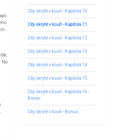
City skryté v kouři - Kapitola 10
jíc.
jeho
City skryté v kouři - Kapitola 11
 po
City skryté v kouři - Kapitola 12
City skryté v kouři - Kapitola 13
tík,
. No
City skryté v kouři - Kapitola 14
City skryté v kouři - Kapitola 15
City skryté v kouři - Kapitola 16 -
Konec
u
,
City skryté v kouři - Bonus