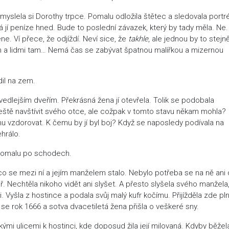
myslela si Dorothy trpce. Pomalu odložila štětec a sledovala portr
dá jí peníze hned. Bude to poslední závazek, který by tady měla. Ne.
ne. Ví přece, že odjíždí. Neví sice, že
takhle
, ale jednou by to stejn
em a lidmi tam… Nemá čas se zabývat špatnou malířkou a mizernou
dil na zem.
dlejším dveřím. Překrásná žena jí otevřela. Tolik se podobala
eště navštívit svého otce, ale cožpak v tomto stavu někam mohla?
u mu vzdorovat. K čemu by jí byl boj? Když se naposledy podívala na
ehrálo.
 pomalu po schodech.
co se mezi ní a jejím manželem stalo. Nebylo potřeba se na ně ani d
ář. Nechtěla nikoho vidět ani slyšet. A přesto slyšela svého manžela,
 Vyšla z hostince a podala svůj malý kufr kočímu. Přijížděla zde pl
 se rok 1666 a sotva dvacetiletá žena přišla o veškeré sny.
ými ulicemi k hostinci, kde doposud žila její milovaná. Kdyby běžel