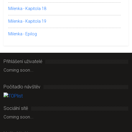
Milenka - Kapitola 18
Milenka - Kapitola 19
Milenka - Epilog
Přihlášení uživatelé
Coming soon...
Počitadlo návštěv
Sociální sítě
Coming soon...