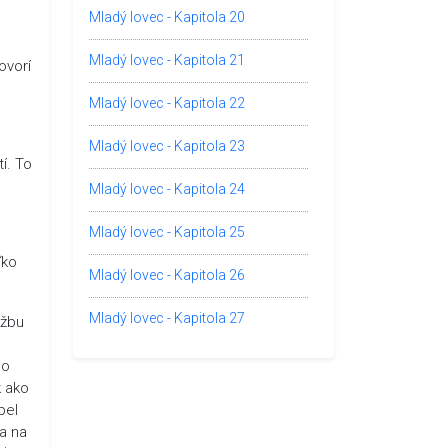
Mladý lovec - Kapitola 20
Mladý lovec - Kapitola 21
ovorí
Mladý lovec - Kapitola 22
Mladý lovec - Kapitola 23
í. To
Mladý lovec - Kapitola 24
Mladý lovec - Kapitola 25
ľko
Mladý lovec - Kapitola 26
Mladý lovec - Kapitola 27
užbu
do
k ako
pel
va na