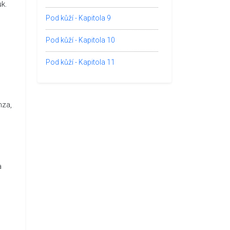
uk.
Pod kůží - Kapitola 9
Pod kůží - Kapitola 10
Pod kůží - Kapitola 11
nza,
a