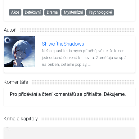
Akce
Detektivní
Drama
Mysteriózní
Psychologické
Autoři
ShiwoftheShadows
Než se pustíte do mých příběhů, vězte, že to není
jednoduchá červená knihovna. Zaměřuju se spíš
na příběh, detailní popisy, …
Komentáře
Pro přidávání a čtení komentářů se přihlašte. Děkujeme.
Kniha a kapitoly