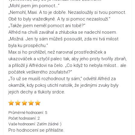
„Mohl jsem jim pomoct…“
„Nemohl, Maxi. A to je dobře. Nezasloužily si tvou pomoct.
Obě to byly vražedkyně. A ty si pomoc nezaslouží.“
„Takže jsem neměl pomoct ani tobě?“
Alfréd na chvíli zaváhal a zhluboka se nadechl nosem.
„Možná. Jen ty sám můžeš posoudit, zda mi tvá milost
byla ku prospěchu.“
Max si ho prohlížel, než narovnal prostředníček a
ukazováček a vztyčil palec tak, aby jeho prsty tvořily zbraň,
a přiložil ji Alfrédovi na čelo. „Co když to nebyla milost… ale
počátek veškerého zoufalství?“
„To už se musíš rozhodnout ty sám,“ odvětil Alfréd za
okamžik, kdy pokoj utichl natolik, že jedinými zvuky byly
jejich dechy a tlukoty srdce.
Průměrné hodnocení:
5
Počet hodnocení:
2
Vaše hodnocení:
Zatím žádné :)
Pro hodnocení se přihlašte.