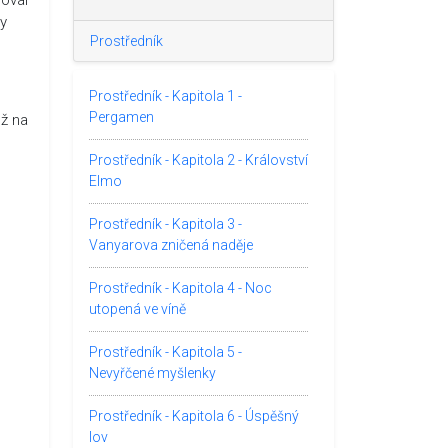
by
Prostředník
Prostředník - Kapitola 1 -
Pergamen
ež na
Prostředník - Kapitola 2 - Království
Elmo
Prostředník - Kapitola 3 -
Vanyarova zničená naděje
Prostředník - Kapitola 4 - Noc
utopená ve víně
Prostředník - Kapitola 5 -
Nevyřčené myšlenky
Prostředník - Kapitola 6 - Úspěšný
lov