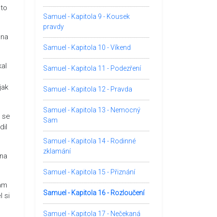
 to
Samuel - Kapitola 9 - Kousek
pravdy
 na
Samuel - Kapitola 10 - Víkend
kal
Samuel - Kapitola 11 - Podezření
jak
Samuel - Kapitola 12 - Pravda
Samuel - Kapitola 13 - Nemocný
c se
Sam
dil
Samuel - Kapitola 14 - Rodinné
zklamání
 na
Samuel - Kapitola 15 - Přiznání
Sam
Samuel - Kapitola 16 - Rozloučení
l si
Samuel - Kapitola 17 - Nečekaná