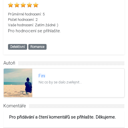
Průměrné hodnocení:
5
Počet hodnocení:
2
Vaše hodnocení:
Zatím žádné :)
Pro hodnocení se přihlašte.
Detektivní
Romance
Autoři
Fini
Nic co by se dalo zveřejnit...
Komentáře
Pro přidávání a čtení komentářů se přihlašte. Děkujeme.