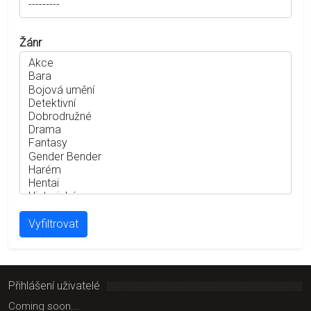
Žánr
Vyfiltrovat
Přihlášení uživatelé
Coming soon...