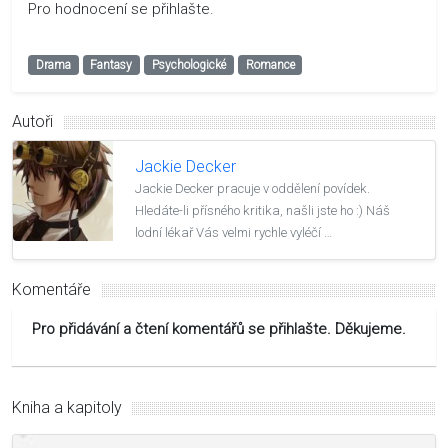
Pro hodnocení se přihlašte.
Drama
Fantasy
Psychologické
Romance
Autoři
Jackie Decker
Jackie Decker pracuje v oddělení povídek.
Hledáte-li přísného kritika, našli jste ho :) Náš
lodní lékař Vás velmi rychle vyléčí …
Komentáře
Pro přidávání a čtení komentářů se přihlašte. Děkujeme.
Kniha a kapitoly