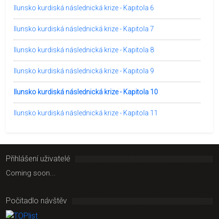
Ilunsko kurdiská následnická krize - Kapitola 6
Ilunsko kurdiská následnická krize - Kapitola 7
Ilunsko kurdiská následnická krize - Kapitola 8
Ilunsko kurdiská následnická krize - Kapitola 9
Ilunsko kurdiská následnická krize - Kapitola 10
Ilunsko kurdiská následnická krize - Kapitola 11
Přihlášení uživatelé
Coming soon...
Počitadlo návštěv