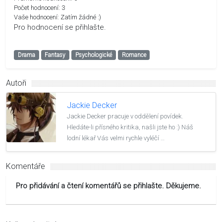
Počet hodnocení:
3
Vaše hodnocení:
Zatím žádné :)
Pro hodnocení se přihlašte.
Drama
Fantasy
Psychologické
Romance
Autoři
Jackie Decker
Jackie Decker pracuje v oddělení povídek.
Hledáte-li přísného kritika, našli jste ho :) Náš
lodní lékař Vás velmi rychle vyléčí …
Komentáře
Pro přidávání a čtení komentářů se přihlašte. Děkujeme.