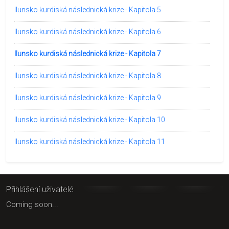
Ilunsko kurdiská následnická krize - Kapitola 5
Ilunsko kurdiská následnická krize - Kapitola 6
Ilunsko kurdiská následnická krize - Kapitola 7
Ilunsko kurdiská následnická krize - Kapitola 8
Ilunsko kurdiská následnická krize - Kapitola 9
Ilunsko kurdiská následnická krize - Kapitola 10
Ilunsko kurdiská následnická krize - Kapitola 11
Přihlášení uživatelé
Coming soon...