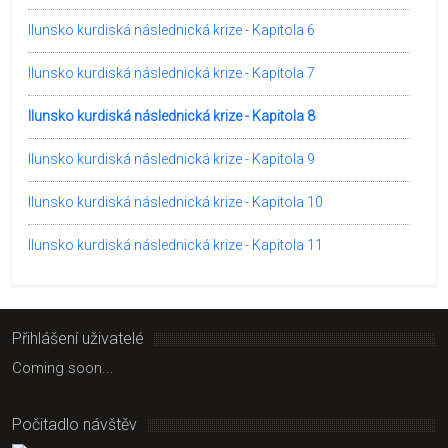
Ilunsko kurdiská následnická krize - Kapitola 6
Ilunsko kurdiská následnická krize - Kapitola 7
Ilunsko kurdiská následnická krize - Kapitola 8
Ilunsko kurdiská následnická krize - Kapitola 9
Ilunsko kurdiská následnická krize - Kapitola 10
Ilunsko kurdiská následnická krize - Kapitola 11
Přihlášení uživatelé
Coming soon...
Počitadlo návštěv