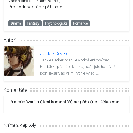
Vaše hodnocení:
Zatím žádné :)
Pro hodnocení se přihlašte.
Drama
Fantasy
Psychologické
Romance
Autoři
Jackie Decker
Jackie Decker pracuje v oddělení povídek.
Hledáte-li přísného kritika, našli jste ho :) Náš
lodní lékař Vás velmi rychle vyléčí …
Komentáře
Pro přidávání a čtení komentářů se přihlašte. Děkujeme.
Kniha a kapitoly