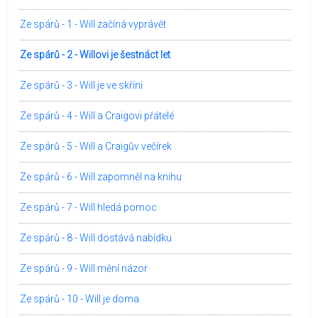
Ze spárů - 1 - Will začíná vyprávět
Ze spárů - 2 - Willovi je šestnáct let
Ze spárů - 3 - Will je ve skříni
Ze spárů - 4 - Will a Craigovi přátelé
Ze spárů - 5 - Will a Craigův večírek
Ze spárů - 6 - Will zapomněl na knihu
Ze spárů - 7 - Will hledá pomoc
Ze spárů - 8 - Will dostává nabídku
Ze spárů - 9 - Will mění názor
Ze spárů - 10 - Will je doma