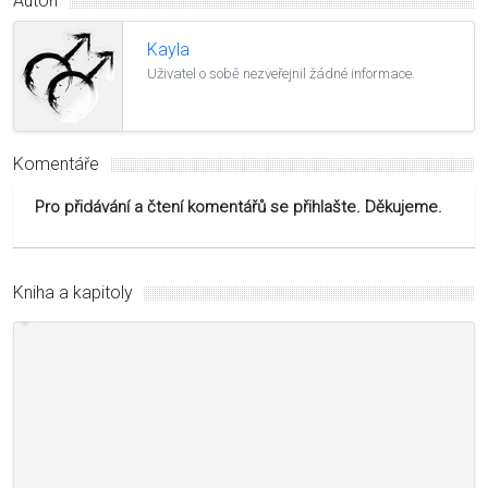
Autoři
Kayla
Uživatel o sobě nezveřejnil žádné informace.
Komentáře
Pro přidávání a čtení komentářů se přihlašte. Děkujeme.
Kniha a kapitoly