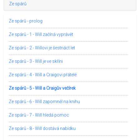
Ze spárů
Ze spárů - prolog
Ze spárů - 1 - Will začíná vyprávět
Ze spárů - 2 - Willovi je šestnáct let
Ze spárů - 3 - Will je ve skříni
Ze spárů - 4 - Will a Craigovi přátelé
Ze spárů - 5 - Will a Craigův večírek
Ze spárů - 6 - Will zapomněl na knihu
Ze spárů - 7 - Will hledá pomoc
Ze spárů - 8 - Will dostává nabídku