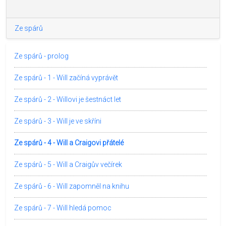
Ze spárů
Ze spárů - prolog
Ze spárů - 1 - Will začíná vyprávět
Ze spárů - 2 - Willovi je šestnáct let
Ze spárů - 3 - Will je ve skříni
Ze spárů - 4 - Will a Craigovi přátelé
Ze spárů - 5 - Will a Craigův večírek
Ze spárů - 6 - Will zapomněl na knihu
Ze spárů - 7 - Will hledá pomoc