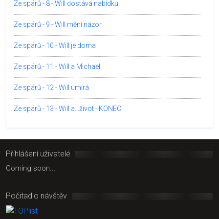
Ze spárů - 8 - Will dostává nabídku
Ze spárů - 9 - Will mění názor
Ze spárů - 10 - Will je doma
Ze spárů - 11 - Will a Michael
Ze spárů - 12 - Will umírá
Ze spárů - 13 - Will a...život - KONEC
Přihlášení uživatelé
Coming soon...
Počitadlo návštěv