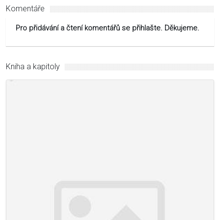
Komentáře
Pro přidávání a čtení komentářů se přihlašte. Děkujeme.
Kniha a kapitoly