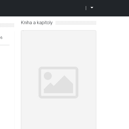
|
Kniha a kapitoly
16