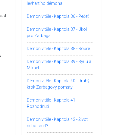
levhartího démona
ost.
Démon v těle - Kapitola 36 - Pečeť
Démon v těle - Kapitola 37 - Úkol
pro Zarbaga
Démon v těle - Kapitola 38 - Bouře
ž
Démon v těle - Kapitola 39 - Ryuu a
Mikael
Démon v těle - Kapitola 40 - Druhý
krok Zarbagovy pomsty
Démon v těle - Kapitola 41 -
Rozhodnutí
Démon v těle - Kapitola 42 - Život
nebo smrt?